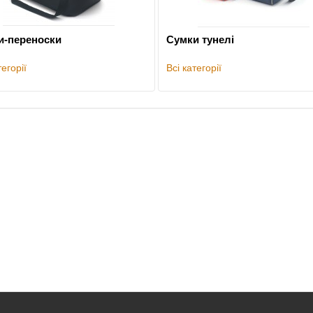
и-переноски
Сумки тунелі
тегорії
Всі категорії