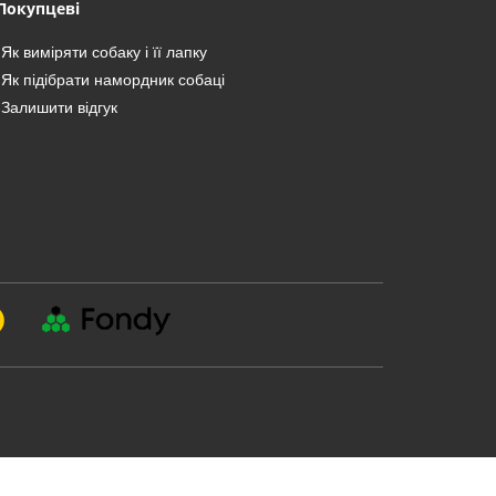
Покупцеві
Як виміряти собаку і її лапку
Як підібрати намордник собаці
Залишити відгук