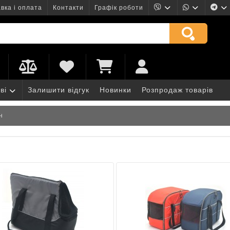
вка і оплата
Контакти
Графік роботи
ві
Залишити відгук
Новинки
Розпродаж товарів
н