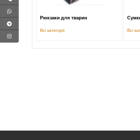
Рюкзаки для тварин
Сумк
Всі категорії
Всі ка