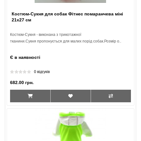
Костюм-Сукня для собак Фітнес помаранчева міні
21х27 см
Костюм-Сукня - виконана з трикотажної
тканини.Сукня пропонується для малих порід собак.Розмір о..
Є в наявності
0 відгуків
682.00 грн.