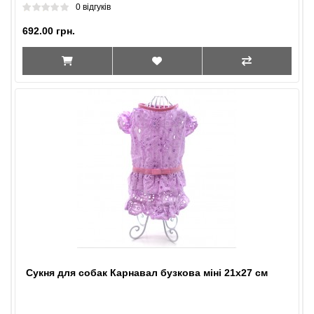
0 відгуків
692.00 грн.
Сукня для собак Карнавал бузкова міні 21х27 см