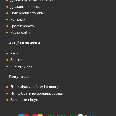
Договір публічної оферти
Доставка і оплата
Повернення та обмін
Контакти
Графік роботи
Карта сайту
Акції та знижки
Акції
Знижки
Хіти продажу
Покупцеві
Як виміряти собаку і її лапку
Як підібрати намордник собаці
Залишити відгук