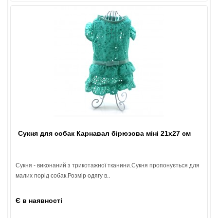
Сукня для собак Карнавал бірюзова міні 21х27 см
Сукня - виконаний з трикотажної тканини.Сукня пропонується для
малих порід собак.Розмір одягу в..
Є в наявності