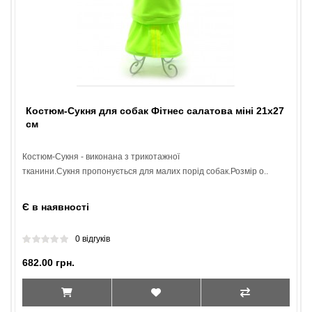
Костюм-Сукня для собак Фітнес салатова міні 21х27
см
Костюм-Сукня - виконана з трикотажної
тканини.Сукня пропонується для малих порід собак.Розмір о..
Є в наявності
0 відгуків
682.00 грн.