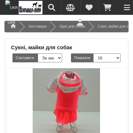
UKR
Зоотовари
Одяг для собак
Сукні, майки для соб
Сукні, майки для собак
Сортувати:
Показати