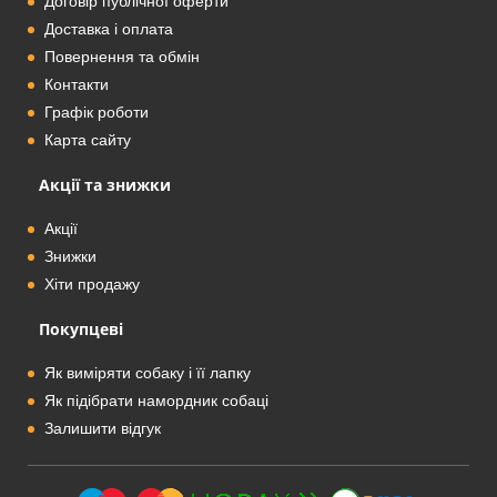
Договір публічної оферти
Доставка і оплата
Повернення та обмін
Контакти
Графік роботи
Карта сайту
Акції та знижки
Акції
Знижки
Хіти продажу
Покупцеві
Як виміряти собаку і її лапку
Як підібрати намордник собаці
Залишити відгук