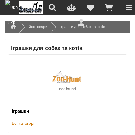
UKR
Зоотовари
Іграшки для собак та котів
Іграшки для собак та котів
Іграшки
Всі категорії