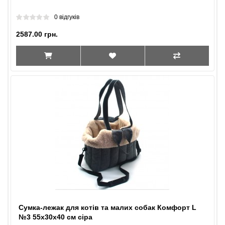
0 відгуків
2587.00 грн.
Сумка-лежак для котів та малих собак Комфорт L
№3 55х30х40 см сіра