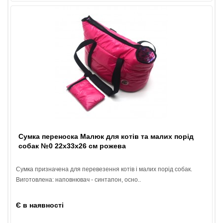
Сумка переноска Малюк для котів та малих порід
собак №0 22х33х26 см рожева
Сумка призначена для перевезення котів і малих порід собак.
Виготовлена: наповнювач - синтапон, осно..
Є в наявності