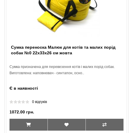
Сумка переноска Малюк для котів та малих порід
собак №0 22х33х26 см жовта
Сумка призначена для перевезення котів і малих порід собак.
Виготовлена: наповнювач - синтапон, осно..
Є в наявності
0 відгуків
1072.00 грн.