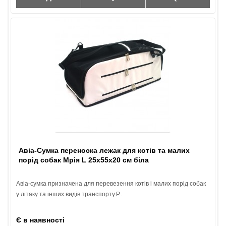
Авіа-Сумка переноска лежак для котів та малих
порід собак Мрія L 25х55х20 см біла
Авіа-сумка призначена для перевезення котів і малих порід собак
у літаку та інших видів транспорту.Р..
Є в наявності