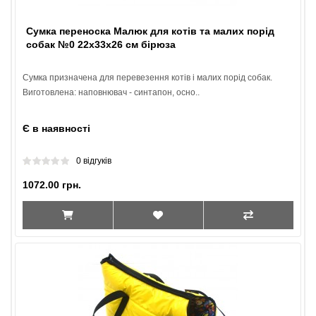
Сумка переноска Малюк для котів та малих порід
собак №0 22х33х26 см бірюза
Сумка призначена для перевезення котів і малих порід собак.
Виготовлена: наповнювач - синтапон, осно..
Є в наявності
0 відгуків
1072.00 грн.