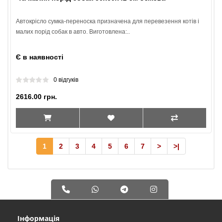
Автокрісло сумка-переноска призначена для перевезення котів і
малих порід собак в авто. Виготовлена:..
Є в наявності
0 відгуків
2616.00 грн.
1
2
3
4
5
6
7
>
>|
Інформація