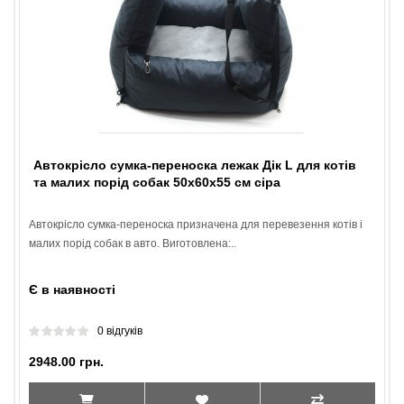
Автокрісло сумка-переноска лежак Дік L для котів
та малих порід собак 50х60х55 см сіра
Автокрісло сумка-переноска призначена для перевезення котів і
малих порід собак в авто. Виготовлена:..
Є в наявності
0 відгуків
2948.00 грн.