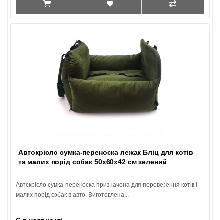
Автокрісло сумка-переноска лежак Бліц для котів
та малих порід собак 50х60х42 см зелений
Автокрісло сумка-переноска призначена для перевезення котів і
малих порід собак в авто. Виготовлена:..