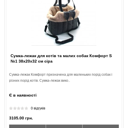
Сумка-лежак для котів та малих собак Комфорт S
№1 38х20х32 см сіра
Сумка-лежак Комфорт призначена для маленьких порід собак і
різних порід котів. Сумка-лежак вико..
Є в наявності
0 відгуків
3105.00 грн.