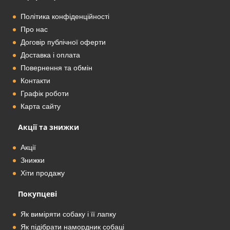
Політика конфіденційності
Про нас
Договір публічної оферти
Доставка і оплата
Повернення та обмін
Контакти
Графік роботи
Карта сайту
Акції та знижки
Акції
Знижки
Хіти продажу
Покупцеві
Як виміряти собаку і її лапку
Як підібрати намордник собаці