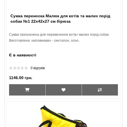
Сумка переноска Малюк для котів та малих порід
собак №1 22х42х27 см бірюза
Сумка призначена для перевезення котів і малих порід собак.
Виготовлена: наповнювач - синтапон, осно..
Є в наявності
0 відгуків
1146.00 грн.