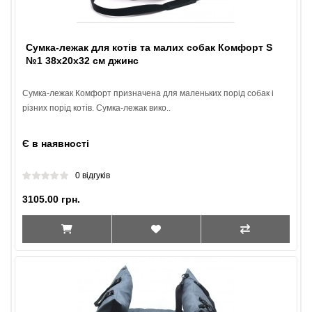
Сумка-лежак для котів та малих собак Комфорт S
№1 38х20х32 см джинс
Сумка-лежак Комфорт призначена для маленьких порід собак і
різних порід котів. Сумка-лежак вико..
Є в наявності
0 відгуків
3105.00 грн.