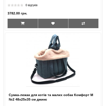
0 відгуків
3782.00 грн.
Сумка-лежак для котів та малих собак Комфорт M
№2 48х25х35 см джинс