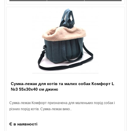
Сумка-лежак для котів та малих собак Комфорт L
№3 55х30х40 см джинс
Сумка-лежак Комфорт призначена для маленьких порід собак і
різних порід котів. Сумка-лежак вико..
Є в наявності