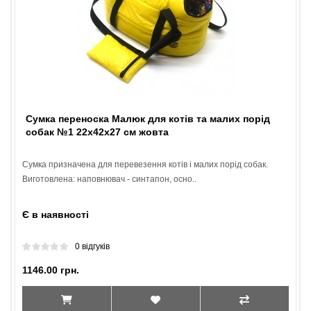
Сумка переноска Малюк для котів та малих порід
собак №1 22х42х27 см жовта
Сумка призначена для перевезення котів і малих порід собак.
Виготовлена: наповнювач - синтапон, осно..
Є в наявності
0 відгуків
1146.00 грн.