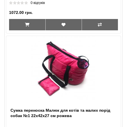
0 відгуків
1072.00 грн.
Сумка переноска Малюк для котів та малих порід
собак №1 22х42х27 см рожева