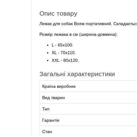
Опис товару
Лежак для собак Вояж портативний. Складаєтьс
Розмір лежака в см (ширина-довжина):
L - 65х100.
XL - 70х110.
XXL - 80х120.
Загальні характеристики
Країна виробник
Вид тварин
Тип
Гарантія
Стан