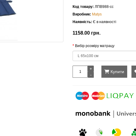
Код товару:
ЛПВ988-сс
Виробник:
Matys
Наявність:
Є в наявності
1158.00 грн.
Вибір розміру матрацу
Купити