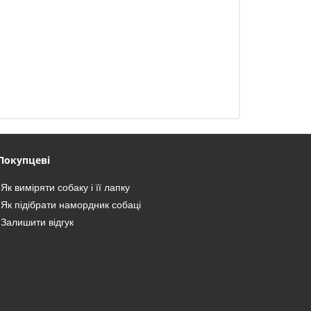
Покупцеві
Як виміряти собаку і її лапку
Як підібрати намордник собаці
Залишити відгук