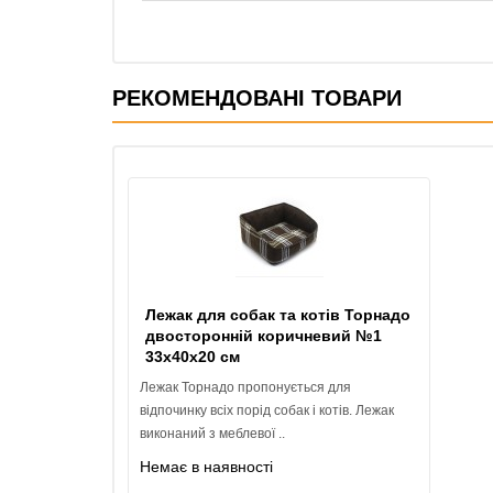
РЕКОМЕНДОВАНІ ТОВАРИ
Лежак для собак та котів Торнадо
двосторонній коричневий №1
33х40х20 см
Лежак Торнадо пропонується для
відпочинку всіх порід собак і котів. Лежак
виконаний з меблевої ..
Немає в наявності