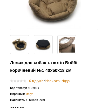
Лежак для собак та котів Боббі
коричневий №1 40х50х18 см
0 відгуків
Написати відгук
/
Код товару:
ЛБ898-к
Виробник:
Matys
Наявність:
Є в наявності