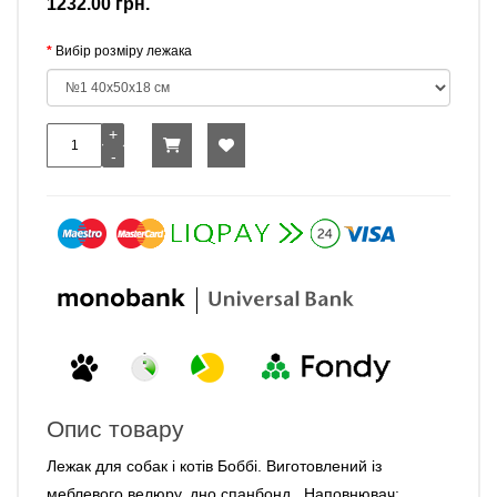
1232.00 грн.
Вибір розміру лежака
Опис товару
Лежак для собак і котів Боббі. Виготовлений із
меблевого велюру, дно спанбонд . Наповнювач: