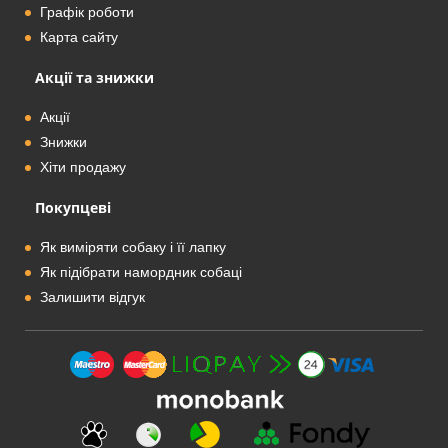
Графік роботи
Карта сайту
Акції та знижки
Акції
Знижки
Хіти продажу
Покупцеві
Як виміряти собаку і її лапку
Як підібрати намордник собаці
Залишити відгук