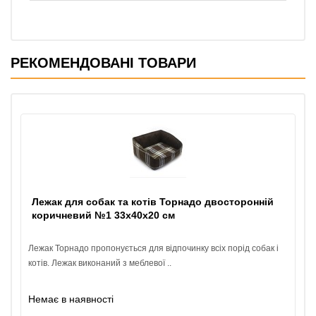
РЕКОМЕНДОВАНІ ТОВАРИ
Лежак для собак та котів Торнадо двосторонній
коричневий №1 33х40х20 см
Лежак Торнадо пропонується для відпочинку всіх порід собак і
котів. Лежак виконаний з меблевої ..
Немає в наявності