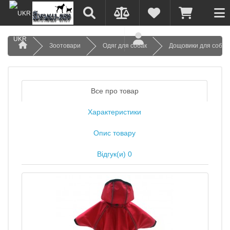
UKR
Зоотовари
Одяг для собак
Дощовики для собак
Все про товар
Характеристики
Опис товару
Відгук(и) 0