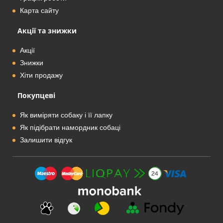
Карта сайту
Акції та знижки
Акції
Знижки
Хіти продажу
Покупцеві
Як виміряти собаку і її лапку
Як підібрати намордник собаці
Залишити відгук