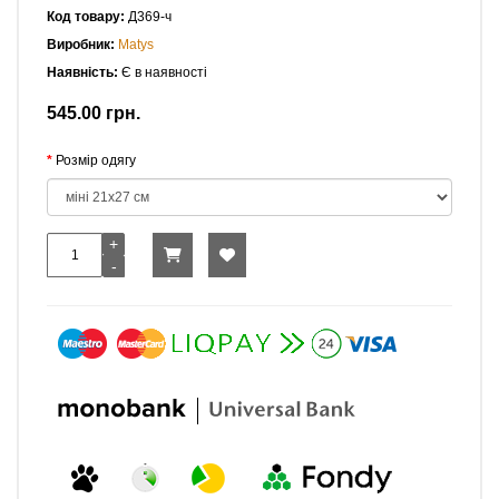
Код товару:
Д369-ч
Виробник:
Matys
Наявність:
Є в наявності
545.00 грн.
Розмір одягу