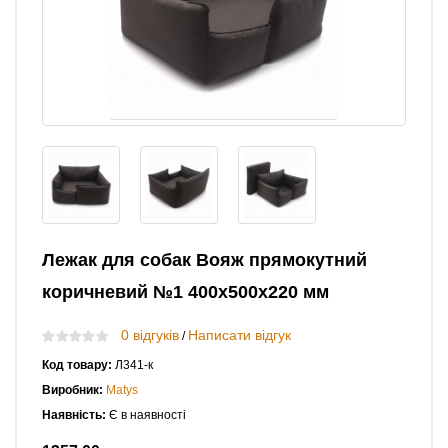
Лежак для собак Вояж прямокутний
коричневий №1 400х500х220 мм
0 відгуків
Написати відгук
/
Код товару:
Л341-к
Виробник:
Matys
Наявність:
Є в наявності