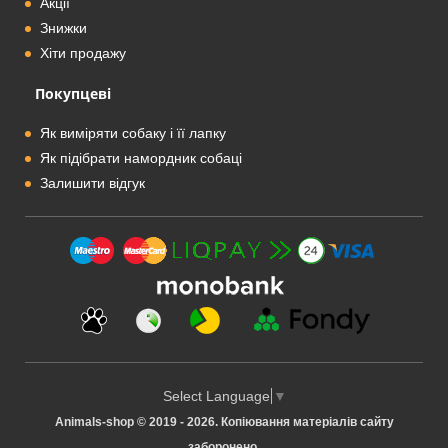
Акції
Знижки
Хіти продажу
Покупцеві
Як виміряти собаку і її лапку
Як підібрати намордник собаці
Залишити відгук
Select Language
▼
Animals-shop © 2019 - 2026. Копіювання матеріалів сайту
заборонено.