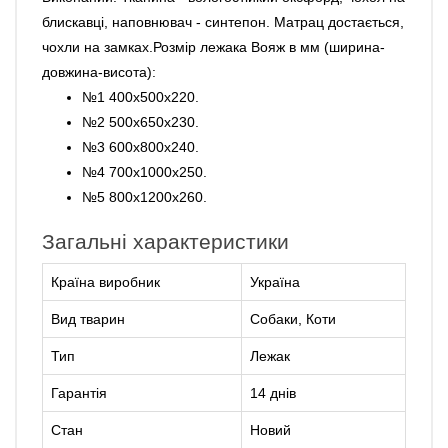
блискавці, наповнювач - синтепон. Матрац достається,
чохли на замках.Розмір лежака Вояж в мм (ширина-
довжина-висота):
№1 400х500х220.
№2 500х650х230.
№3 600х800х240.
№4 700х1000х250.
№5 800х1200х260.
Загальні характеристики
Країна виробник
Україна
Вид тварин
Собаки, Коти
Тип
Лежак
Гарантія
14 днів
Стан
Новий