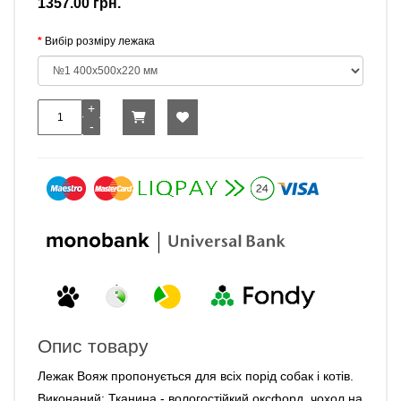
1357.00 грн.
Вибір розміру лежака
Опис товару
Лежак Вояж пропонується для всіх порід собак і котів.
Виконаний: Тканина - вологостійкий оксфорд, чохол на