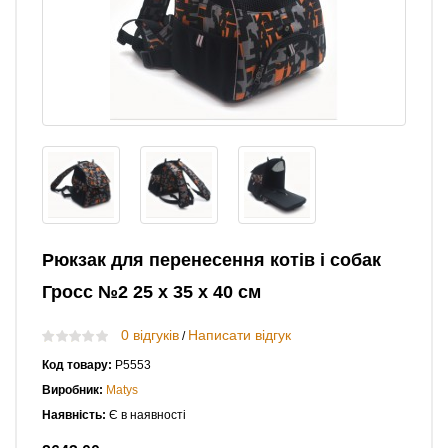
Рюкзак для перенесення котів і собак
Гросс №2 25 х 35 х 40 см
0 відгуків
Написати відгук
/
Код товару:
Р5553
Виробник:
Matys
Наявність:
Є в наявності