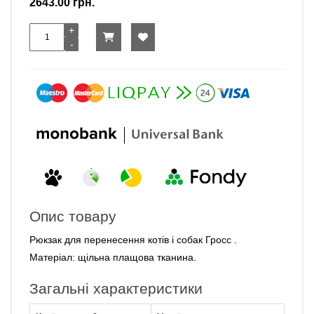
2643.00 грн.
Опис товару
Рюкзак для перенесення котів і собак Гросс .
Матеріал: щільна плащова тканина.
Загальні характеристики