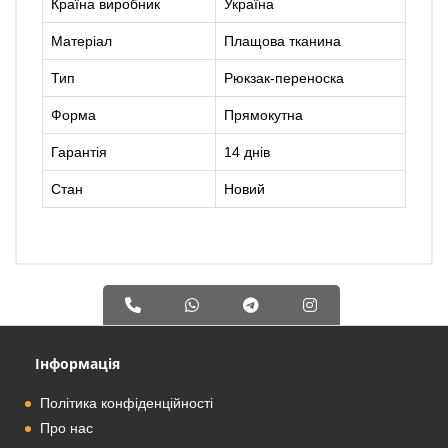
Країна виробник
Україна
Матеріал
Плащова тканина
Тип
Рюкзак-переноска
Форма
Прямокутна
Гарантія
14 днів
Стан
Новий
Інформація
Політика конфіденційності
Про нас