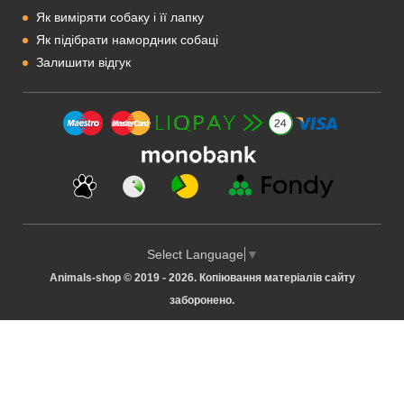
Як виміряти собаку і її лапку
Як підібрати намордник собаці
Залишити відгук
Select Language
▼
Animals-shop © 2019 - 2026. Копіювання матеріалів сайту
заборонено.