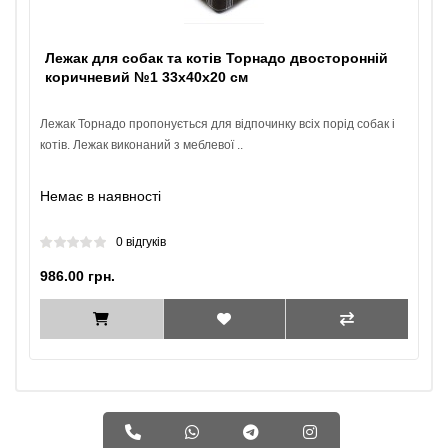
Лежак для собак та котів Торнадо двосторонній
коричневий №1 33х40х20 см
Лежак Торнадо пропонується для відпочинку всіх порід собак і
котів. Лежак виконаний з меблевої ..
Немає в наявності
0 відгуків
986.00 грн.