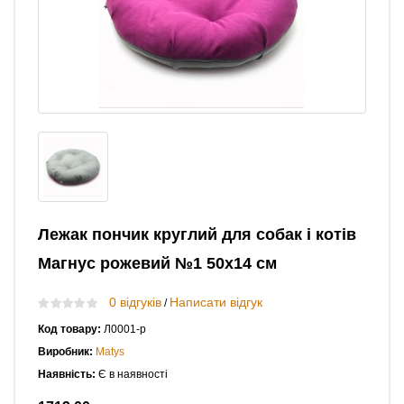
Лежак пончик круглий для собак і котів
Магнус рожевий №1 50х14 см
0 відгуків
Написати відгук
/
Код товару:
Л0001-р
Виробник:
Matys
Наявність:
Є в наявності