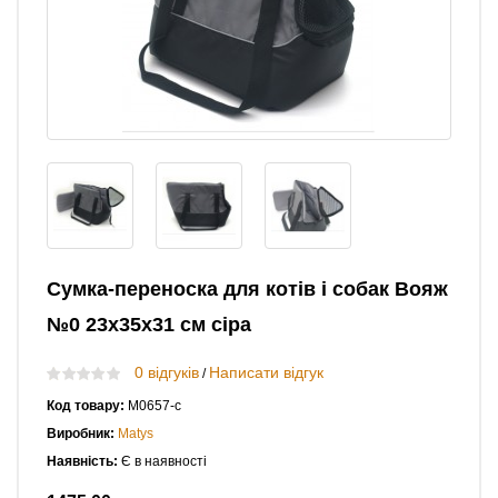
Сумка-переноска для котів і собак Вояж
№0 23х35х31 см сіра
0 відгуків
Написати відгук
/
Код товару:
М0657-с
Виробник:
Matys
Наявність:
Є в наявності