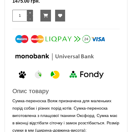
1475.00 грн.
Опис товару
Сумка-переноска Вояж призначена для маленьких
порід собак і різних порід котів. Сумка-переноска
виготовлена ​​з плащової тканини Оксфорд. Сумка має
в віконці відстібати сіточку і замок розстібається. Розмір
сумки в мм (ширина-довжина-висота):