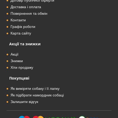
Договір публічної оферти
Доставка і оплата
Повернення та обмін
Контакти
Графік роботи
Карта сайту
Акції та знижки
Акції
Знижки
Хіти продажу
Покупцеві
Як виміряти собаку і її лапку
Як підібрати намордник собаці
Залишити відгук